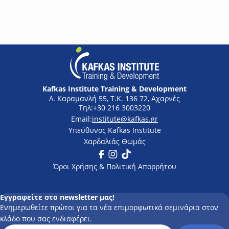
Rea
Kafkas Institute Training & Development
Λ. Καραμανλή 55, Τ.Κ. 136 72, Αχαρνές
+30 216 3003220
institute@kafkas.gr
Υπεύθυνος Kafkas Institute
Χαρδαλιάς Θωμάς
Facebook
Instagram
Tik Tok
Όροι Χρήσης & Πολιτική Απορρήτου
Εγγραφείτε στο newsletter μας!
Ενημερωθείτε πρώτοι για τα νέα επιμορφωτικά σεμινάρια στον
κλάδο που σας ενδιαφέρει.
Subscription Newsletter