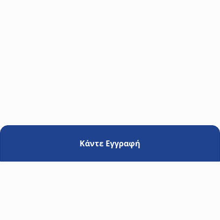
Ευστάθιος Κριαράς
Διδάκτωρ Παντείου Πανεπιστημίου Αθηνών, Κοστολόγος-
Φοροτεχνικός
Κάντε Εγγραφή