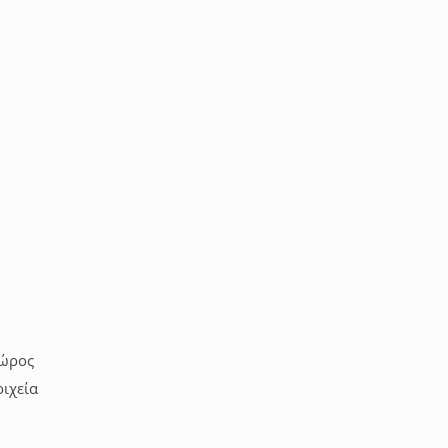
χώρος
ιχεία