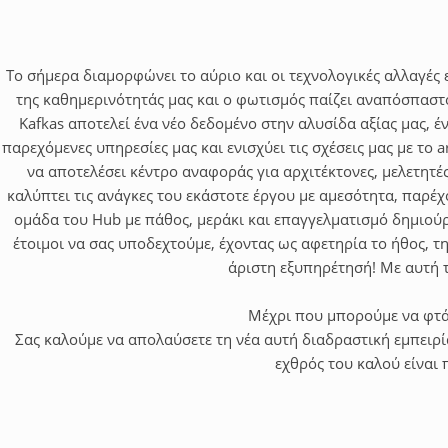
Το σήμερα διαμορφώνει το αύριο και οι τεχνολογικές αλλαγές επ
της καθημερινότητάς μας και ο φωτισμός παίζει αναπόσπαστ
Kafkas αποτελεί ένα νέο δεδομένο στην αλυσίδα αξίας μας, 
παρεχόμενες υπηρεσίες μας και ενισχύει τις σχέσεις μας με το art
να αποτελέσει κέντρο αναφοράς για αρχιτέκτονες, μελετητές,
καλύπτει τις ανάγκες του εκάστοτε έργου με αμεσότητα, παρέ
ομάδα του Hub με πάθος, μεράκι και επαγγελματισμό δημιού
έτοιμοι να σας υποδεχτούμε, έχοντας ως αφετηρία το ήθος, τ
άριστη εξυπηρέτησή! Με αυτή τ
Μέχρι που μπορούμε να φτάσο
Σας καλούμε να απολαύσετε τη νέα αυτή διαδραστική εμπειρία
εχθρός του καλού είναι 