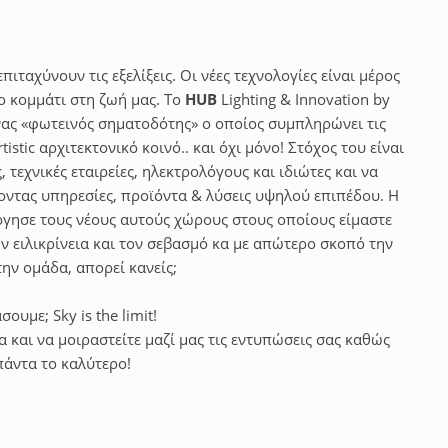
ιταχύνουν τις εξελίξεις. Οι νέες τεχνολογίες είναι μέρος
ο κομμάτι στη ζωή μας. Το
HUB
Lighting & Innovation by
ένας «φωτεινός σηματοδότης» ο οποίος συμπληρώνει τις
istic αρχιτεκτονικό κοινό.. και όχι μόνο! Στόχος του είναι
 τεχνικές εταιρείες, ηλεκτρολόγους και ιδιώτες και να
χοντας υπηρεσίες, προϊόντα & λύσεις υψηλού επιπέδου. Η
ργησε τους νέους αυτούς χώρους στους οποίους είμαστε
ην ειλικρίνεια και τον σεβασμό κα με απώτερο σκοπό την
ην ομάδα, απορεί κανείς;
υμε; Sky is the limit!
 και να μοιραστείτε μαζί μας τις εντυπώσεις σας καθώς
πάντα το καλύτερο!