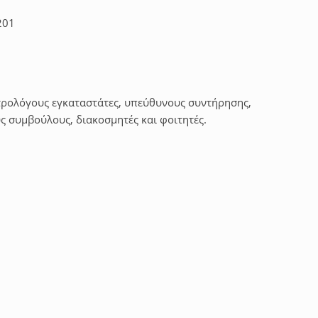
201
τρολόγους εγκαταστάτες, υπεύθυνους συντήρησης,
ύς συμβούλους, διακοσμητές και φοιτητές.