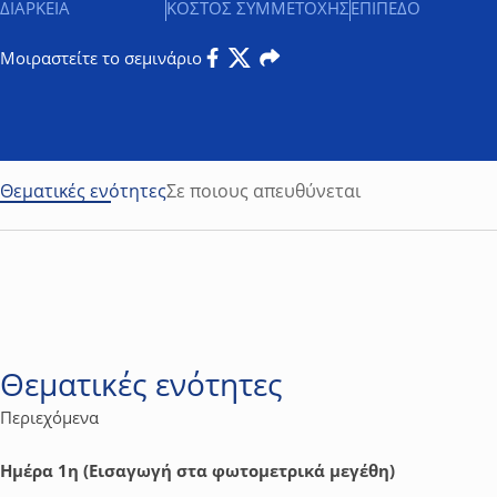
ΔΙΑΡΚΕΙΑ
ΚΟΣΤΟΣ ΣΥΜΜΕΤΟΧΗΣ
ΕΠΙΠΕΔΟ
Μοιραστείτε το σεμινάριο
Facebook
Twitter
Email
Θεματικές ενότητες
Σε ποιους απευθύνεται
Θεματικές ενότητες
Περιεχόμενα
Ημέρα 1η (Εισαγωγή στα φωτομετρικά μεγέθη)