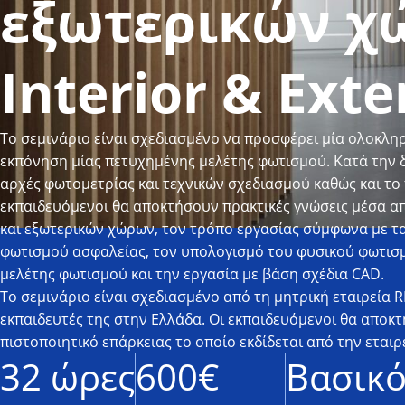
εξωτερικών χώ
Interior & Exte
Το σεμινάριο είναι σχεδιασμένο να προσφέρει μία ολοκλη
εκπόνηση μίας πετυχημένης μελέτης φωτισμού. Κατά την δ
αρχές φωτομετρίας και τεχνικών σχεδιασμού καθώς και το
εκπαιδευόμενοι θα αποκτήσουν πρακτικές γνώσεις μέσα α
και εξωτερικών χώρων, τον τρόπο εργασίας σύμφωνα με τ
φωτισμού ασφαλείας, τον υπολογισμό του φυσικού φωτισ
μελέτης φωτισμού και την εργασία με βάση σχέδια CAD.
Το σεμινάριο είναι σχεδιασμένο από τη μητρική εταιρεία 
εκπαιδευτές της στην Ελλάδα. Οι εκπαιδευόμενοι θα αποκ
πιστοποιητικό επάρκειας το οποίο εκδίδεται από την εταιρ
32 ώρες
600€
Βασικ