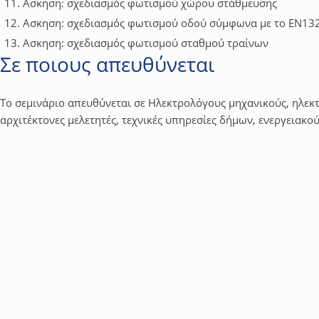
Ασκηση: σχεδιασμός φωτισμού χώρου στάθμευσης
Ασκηση: σχεδιασμός φωτισμού οδού σύμφωνα με το ΕΝ13
Ασκηση: σχεδιασμός φωτισμού σταθμού τραίνων
Σε ποιους απευθύνεται
Το σεμινάριο απευθύνεται σε Ηλεκτρολόγους μηχανικούς, ηλεκ
αρχιτέκτονες μελετητές, τεχνικές υπηρεσίες δήμων, ενεργειακο