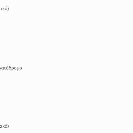
ικά)
ηλατόδρομο
ικά)