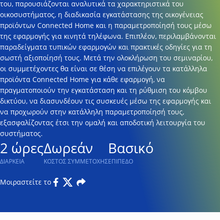
του, παρουσιάζονται αναλυτικά τα χαρακτηριστικά του
οικοσυστήματος, η διαδικασία εγκατάστασης της οικογένειας
προϊόντων Connected Home και η παραμετροποίησή τους μέσω
της εφαρμογής για κινητά τηλέφωνα. Επιπλέον, περιλαμβάνονται
παραδείγματα τυπικών εφαρμογών και πρακτικές οδηγίες για τη
σωστή αξιοποίησή τους. Μετά την ολοκλήρωση του σεμιναρίου,
οι συμμετέχοντες θα είναι σε θέση να επιλέγουν τα κατάλληλα
προϊόντα Connected Home για κάθε εφαρμογή, να
πραγματοποιούν την εγκατάσταση και τη ρύθμιση του κόμβου
δικτύου, να διασυνδέουν τις συσκευές μέσω της εφαρμογής και
να προχωρούν στην κατάλληλη παραμετροποίησή τους,
εξασφαλίζοντας έτσι την ομαλή και αποδοτική λειτουργία του
συστήματος.
2 ώρες
Δωρεάν
Βασικό
ΔΙΑΡΚΕΙΑ
ΚΟΣΤΟΣ ΣΥΜΜΕΤΟΧΗΣ
ΕΠΙΠΕΔΟ
Μοιραστείτε το
Facebook
Twitter
Email