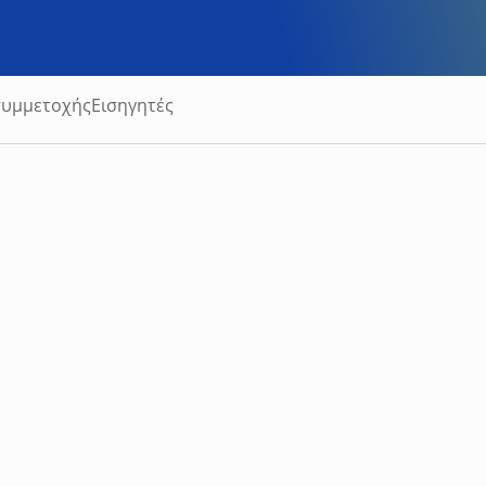
συμμετοχής
Εισηγητές