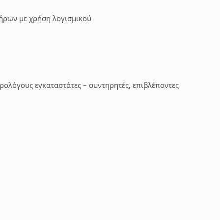
ήρων με χρήση λογισμικού
ρολόγους εγκαταστάτες – συντηρητές, επιβλέποντες