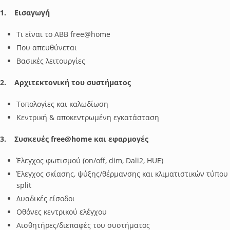
1. Εισαγωγή
Τι είναι το ABB free@home
Που απευθύνεται
Βασικές λειτουργίες
2. Αρχιτεκτονική του συστήματος
Τοπολογίες και καλωδίωση
Κεντρική & αποκεντρωμένη εγκατάσταση
3. Συσκευές free@home και εφαρμογές
Έλεγχος φωτισμού (on/off, dim, Dali2, HUE)
Έλεγχος σκίασης, ψύξης/θέρμανσης και κλιματιστικών τύπου
split
Δυαδικές είσοδοι
Οθόνες κεντρικού ελέγχου
Αισθητήρες/διεπαφές του συστήματος