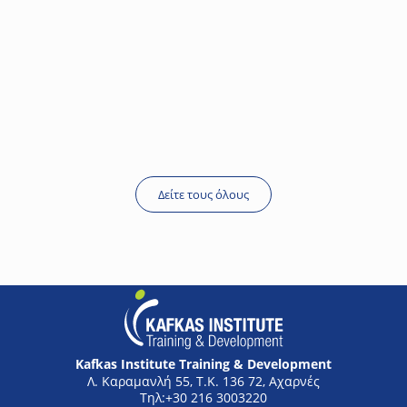
Νικόλαος Κόκκινος
Managing Director Elemko S.A.
Δείτε τους όλους
Kafkas Institute Training & Development
Λ. Καραμανλή 55, Τ.Κ. 136 72, Αχαρνές
+30 216 3003220