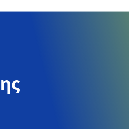
ερωθείτε για το πως μπορείτε να κάνετε εγγραφή στο site και σε σεμινάριο
κης