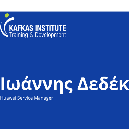
Για να ενημ
Kafkas Insitute Logo
Ιωάννης Δεδέ
Huawei Service Manager