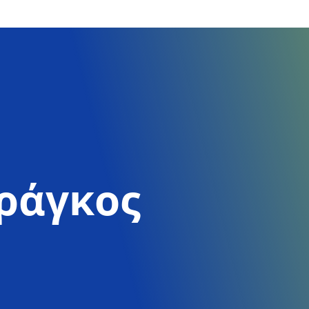
ερωθείτε για το πως μπορείτε να κάνετε εγγραφή στο site και σε σεμινάριο
ράγκος