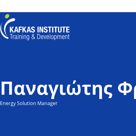
Για να ενημ
Kafkas Insitute Logo
Παναγιώτης Φ
Energy Solution Manager